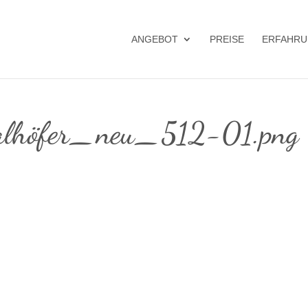
ANGEBOT
PREISE
ERFAHRU
lhöfer_neu_512-01.png